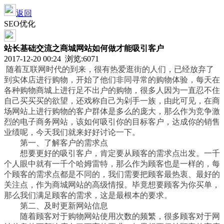
返回
SEO优化
站长基础交流之商城网站如何做才能吸引客户
2017-12-20 00:24 浏览:
6071
随着互联网时代的到来，很有热爱逛街的人们，已经放弃了
到实体店进行购物，开始了他们非同寻常的购物体验，每天在
各种购物商城上进行足不出户的购物，很多人因为一直忍不住
自己买买买的欲望，还戏称自己为剁手一族，由此可见，在商
场网站上进行购物的客户群体是多么的庞大，那么作为竞争激
烈的电子商务网站，该如何吸引你的目标客户，达成你的销售
业绩呢，今天我们就来好好讨论一下。
第一、了解客户的需求点
想要更好的吸引客户，肯定要从顾客的需求点出发。一千
个人眼中就有一千个哈姆雷特，那么作为顾客也是一样的，每
个顾客的需求点都是不同的，我们需要把顾客最热衷、最好的
关注点，作为商城网站的高级情报。毕竟想要顾客为你买单，
那么我们满足顾客的需求，这是最根本的要求。
第二、及时更新网站信息
随着顾客对于购物网站使用次数的频繁，很多顾客对于网