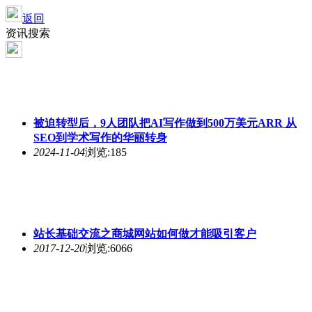
返回
资讯搜索
被迫转型后，9人团队把AI写作做到500万美元ARR 从
SEO
到学术写作的华丽转身
2024-11-04
浏览:185
站长基础交流之商城网站如何做才能吸引客户
2017-12-20
浏览:6066