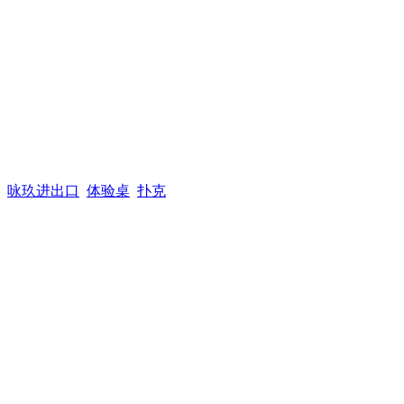
咏玖进出口
体验桌
扑克