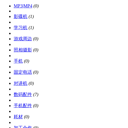
MP3|MP4
(0)
影碟机
(1)
学习机
(1)
游戏周边
(0)
照相摄影
(0)
手机
(0)
固定电话
(0)
对讲机
(0)
数码配件
(7)
手机配件
(0)
耗材
(0)
加工合作
(0)