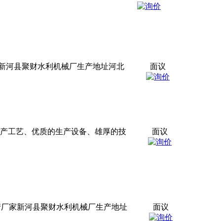
新河县聚财水利机械厂生产地址河北
面议
产工艺、优质的生产设备、雄厚的技
面议
生产厂家新河县聚财水利机械厂生产地址
面议