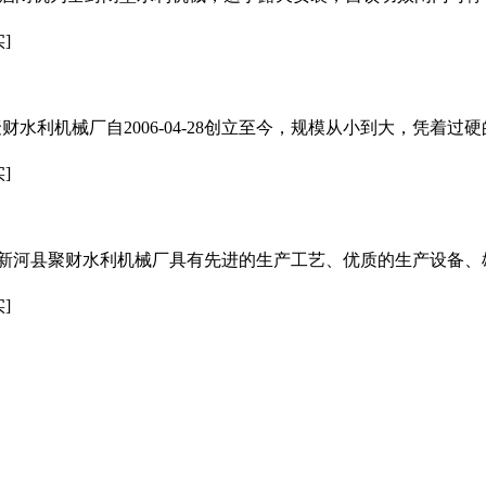
]
聚财水利机械厂自2006-04-28创立至今，规模从小到大，凭着
]
新河县聚财水利机械厂具有先进的生产工艺、优质的生产设备、
]