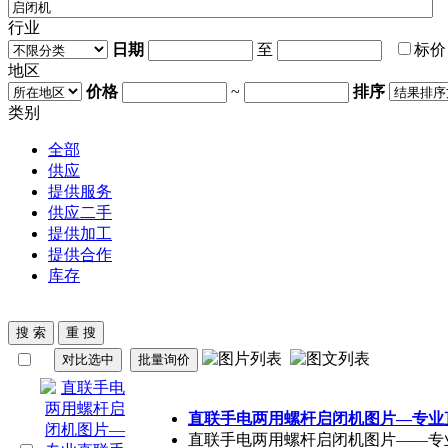
行业
日期
至
标
地区
价格
~
排序
类别
全部
供应
提供服务
供应二手
提供加工
提供合作
库存
直联手电两用螺杆
启闭机
图片—专业
直联手电两用螺杆
启闭机
图片——专