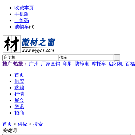
收藏本页
手机版
二维码
购物车
(
0
)
推广
热搜：
广州
厂家直销
印刷
防静电
摩托车
启闭机
百福
首页
供应
求购
行情
展会
资讯
招商
首页
>
供应
>
搜索
关键词