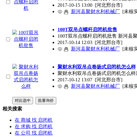
2017-10-15 13:00
[河北邢台市]
新河县聚财水利机械厂
[未核实
100T双吊点螺杆
启闭机
批售
100T双吊点螺杆
启闭机
批售 新河县
2017-10-14 12:03
[河北邢台市]
新河县聚财水利机械厂
[未核实
聚财水利双吊点卷扬式
启闭机
怎么样
聚财水利双吊点卷扬式
启闭机
怎么样
2017-10-12 13:07
[河北邢台市]
新河县聚财水利机械厂
[未核实
相关搜索
在
商城
找 启闭机
在
求购
找 启闭机
在
公司
找 启闭机