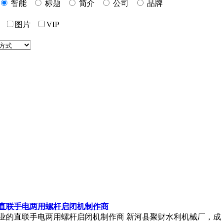
智能
标题
简介
公司
品牌
价
图片
VIP
直联手电两用螺杆
启闭机
制作商
业的直联手电两用螺杆
启闭机
制作商 新河县聚财水利机械厂，成立于