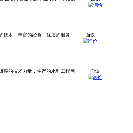
过硬的技术、丰富的经验，优质的服务
面议
雄厚的技术力量，生产的水利工程启
面议