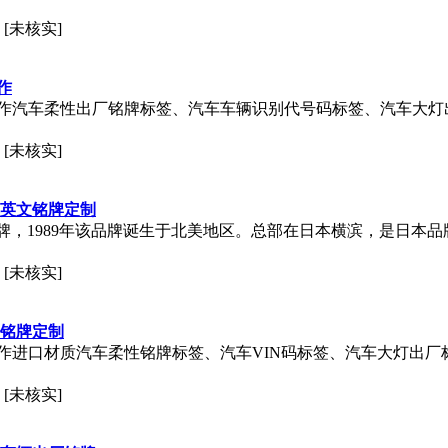
[未核实]
作
作汽车柔性出厂铭牌标签、汽车车辆识别代号码标签、汽车大灯
[未核实]
车英文铭牌定制
华车品牌，1989年该品牌诞生于北美地区。总部在日本横滨，是日
[未核实]
辆铭牌定制
作进口材质汽车柔性铭牌标签、汽车VIN码标签、汽车大灯出厂
[未核实]