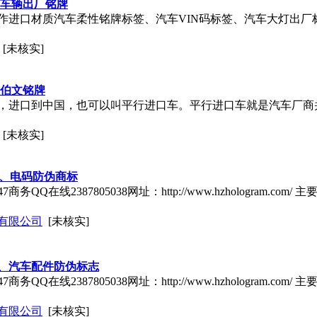
车车辆出厂铭牌
作进口材质汽车柔性铭牌标签、汽车VIN码标签、汽车大灯出厂
[未核实]
拉伯文铭牌
，进口到中国，也可以叫平行进口车。平行进口车就是汽车厂商
[未核实]
卡、电码防伪商标
商务QQ在线2387805038网址：http://www.hzhologram.
有限公司
[未核实]
、汽车配件防伪标志
商务QQ在线2387805038网址：http://www.hzhologram.
有限公司
[未核实]