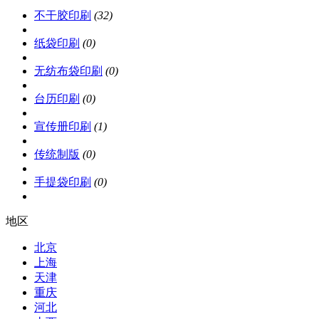
不干胶印刷
(32)
纸袋印刷
(0)
无纺布袋印刷
(0)
台历印刷
(0)
宣传册印刷
(1)
传统制版
(0)
手提袋印刷
(0)
地区
北京
上海
天津
重庆
河北