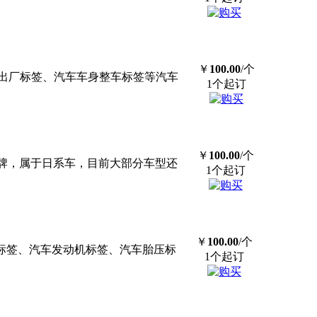
￥
100.00
/个
出厂标签、汽车车身整车标签等汽车
1个起订
￥
100.00
/个
本品牌，属于日系车，目前大部分车型还
1个起订
￥
100.00
/个
标签、汽车发动机标签、汽车胎压标
1个起订