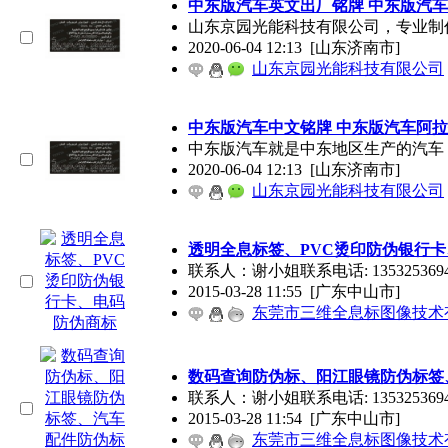
中东版汽车英文出厂铭牌 中东版汽
山东京园光能科技有限公司，专业制
2020-06-04 12:13
[山东济南市]
山东京园光能科技有限公司
中东版汽车中文铭牌 中东版汽车阿
中东版汽车就是中东地区生产的汽车
2020-06-04 12:13
[山东济南市]
山东京园光能科技有限公司
透明全息标签、PVC烫印防伪银行
联系人：谢小姐联系电话: 13532536947
2015-03-28 11:55
[广东中山市]
东莞市三维全息标图像技术
数码查询防伪标、阳江眼镜防伪标签
联系人：谢小姐联系电话: 13532536947
2015-03-28 11:54
[广东中山市]
东莞市三维全息标图像技术