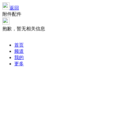
返回
附件配件
抱歉，暂无相关信息
首页
频道
我的
更多