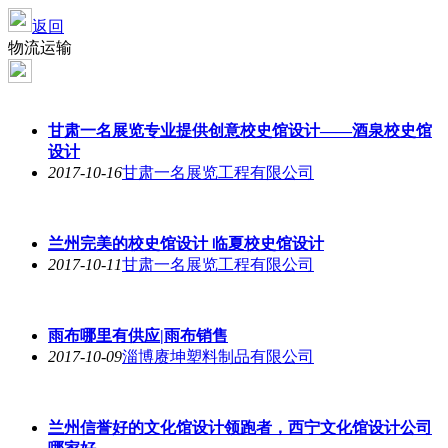
返回
物流运输
甘肃一名展览专业提供创意校史馆设计——酒泉校史馆
设计
2017-10-16
甘肃一名展览工程有限公司
兰州完美的校史馆设计 临夏校史馆设计
2017-10-11
甘肃一名展览工程有限公司