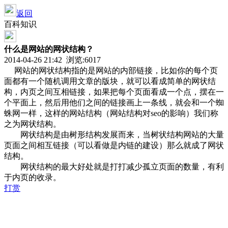
返回
百科知识
什么是网站的网状结构？
2014-04-26 21:42 浏览:
6017
网站的网状结构指的是网站的内部链接，比如你的每个页
面都有一个随机调用文章的版块，就可以看成简单的网状结
构，内页之间互相链接，如果把每个页面看成一个点，摆在一
个平面上，然后用他们之间的链接画上一条线，就会和一个蜘
蛛网一样，这样的网站结构（网站结构对seo的影响）我们称
之为网状结构。
网状结构是由树形结构发展而来，当树状结构网站的大量
页面之间相互链接（可以看做是内链的建设）那么就成了网状
结构。
网状结构的最大好处就是打打减少孤立页面的数量，有利
于内页的收录。
打赏