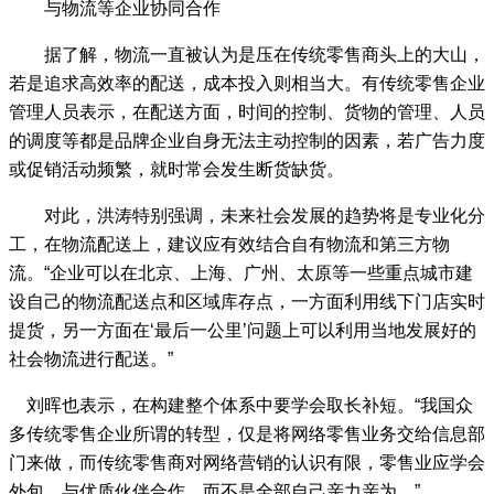
与物流等企业协同合作
据了解，物流一直被认为是压在传统零售商头上的大山，
若是追求高效率的配送，成本投入则相当大。有传统零售企业
管理人员表示，在配送方面，时间的控制、货物的管理、人员
的调度等都是品牌企业自身无法主动控制的因素，若广告力度
或促销活动频繁，就时常会发生断货缺货。
对此，洪涛特别强调，未来社会发展的趋势将是专业化分
工，在物流配送上，建议应有效结合自有物流和第三方物
流。“企业可以在北京、上海、广州、太原等一些重点城市建
设自己的物流配送点和区域库存点，一方面利用线下门店实时
提货，另一方面在‘最后一公里’问题上可以利用当地发展好的
社会物流进行配送。”
刘晖也表示，在构建整个体系中要学会取长补短。“我国众
多传统零售企业所谓的转型，仅是将网络零售业务交给信息部
门来做，而传统零售商对网络营销的认识有限，零售业应学会
外包，与优质伙伴合作，而不是全部自己亲力亲为。”