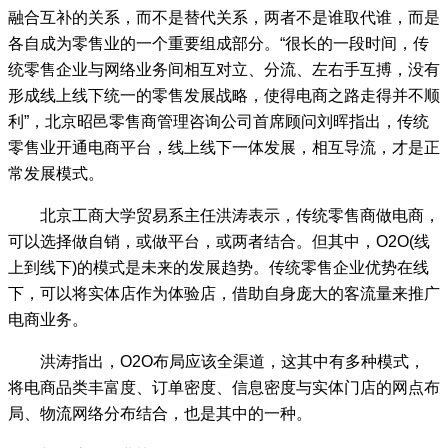
融合互补的关系，而不是替代关系，两者不是谁取代谁，而是
各自成为零售业的一个重要组成部分。“很长的一段时间，传
统零售企业与网络业务间相互对立、分流、左右手互搏，没有
形成线上线下统一的零售发展战略，使得电商之路走得并不顺
利”，北京昭邑零售商管理咨询公司首席顾问刘晖指出，传统
零售业开通电商平台，线上线下一体发展，相互导流，才是正
常发展模式。
北京工商大学贸易系主任洪涛表示，传统零售商做电商，
可以选择做自销，或做平台，或两者结合。但其中，O2O(线
上到线下)的模式是未来的发展趋势。传统零售企业优势在线
下，可以将实体店作为体验店，借助自身庞大的客流量来推广
电商业务。
洪涛指出，O2O布局应该全渠道，这其中有多种模式，
将电商品类丰富度、订单密度、信息密度与实体门店的网点布
局、物流网络分布结合，也是其中的一种。