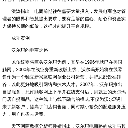
洪涛指出，电商前期往往需要大量投入，发展电商也对管
理者的眼界和智慧提出要求，要有足够的信心、耐心和资金实
力保持长期的低价，这样才能提升平台规模。
成功案例
沃尔玛的电商之路
以传统零售巨头沃尔玛为例，其早在1996年就已在美国
触网，2000年在线业务重新改版上线，沃尔玛开始将在线零
售作为一个独立新兴互联网创业公司运营，并把总部设在硅
谷，以此更好地吸引网络和技术人才。2007年，沃尔玛推出
自提服务，允许顾客网上下单并在线支付后，到就近的沃尔玛
门店自提商品。这种线上与线下融合的模式,不仅为沃尔玛引
来了新客户，提高了门店销售额，同时减小繁杂的配送服务压
力，用户也省去运费。
天下网商数据分析师孙婧指出，沃尔玛电商路的成功与其