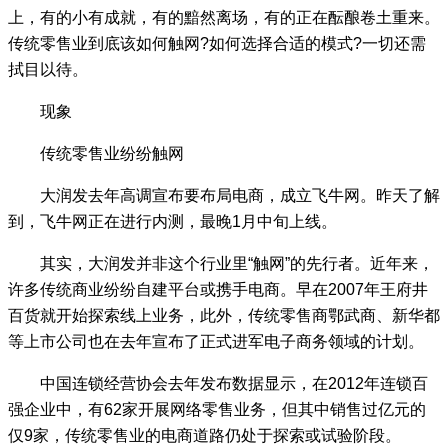
上，有的小有成就，有的黯然离场，有的正在酝酿卷土重来。
传统零售业到底该如何触网?如何选择合适的模式?一切还需
拭目以待。
现象
传统零售业纷纷触网
大润发去年高调宣布要布局电商，成立飞牛网。昨天了解
到，飞牛网正在进行内测，最晚1月中旬上线。
其实，大润发并非这个行业里“触网”的先行者。近年来，
许多传统商业纷纷自建平台或携手电商。早在2007年王府井
百货就开始探索线上业务，此外，传统零售商鄂武商、新华都
等上市公司也在去年宣布了正式进军电子商务领域的计划。
中国连锁经营协会去年发布数据显示，在2012年连锁百
强企业中，有62家开展网络零售业务，但其中销售过亿元的
仅9家，传统零售业的电商道路仍处于探索或试验阶段。