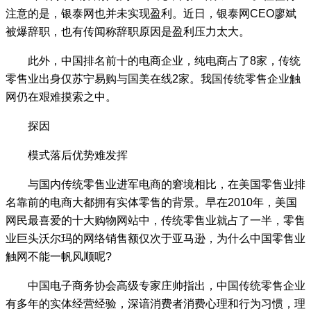
注意的是，银泰网也并未实现盈利。近日，银泰网CEO廖斌
被爆辞职，也有传闻称辞职原因是盈利压力太大。
此外，中国排名前十的电商企业，纯电商占了8家，传统
零售业出身仅苏宁易购与国美在线2家。我国传统零售企业触
网仍在艰难摸索之中。
探因
模式落后优势难发挥
与国内传统零售业进军电商的窘境相比，在美国零售业排
名靠前的电商大都拥有实体零售的背景。早在2010年，美国
网民最喜爱的十大购物网站中，传统零售业就占了一半，零售
业巨头沃尔玛的网络销售额仅次于亚马逊，为什么中国零售业
触网不能一帆风顺呢?
中国电子商务协会高级专家庄帅指出，中国传统零售企业
有多年的实体经营经验，深谙消费者消费心理和行为习惯，理