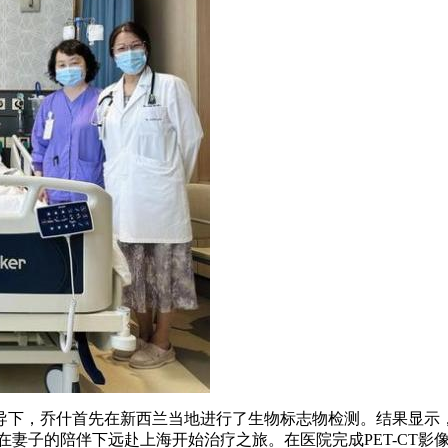
乔什首先在新西兰当地进行了生物标志物检测。结果显示，他的肿瘤标
旬，他在妻子的陪伴下远赴上海开始治疗之旅。在医院完成PET-C