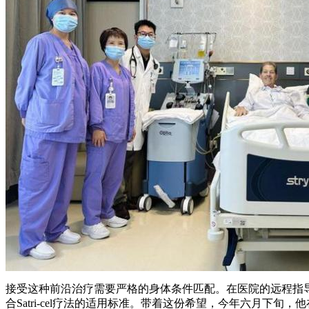
接受这种前沿治疗需要严格的身体条件匹配。在医院的远程指导下，
合Satri-cel疗法的适用标准。带着这份希望，今年六月下