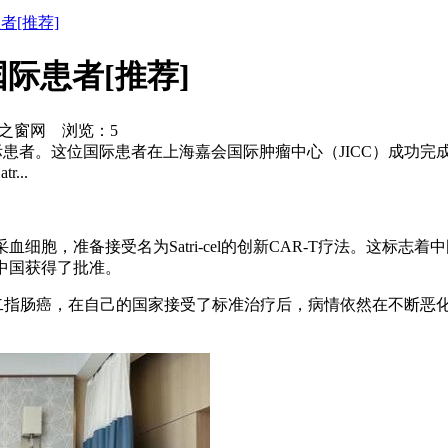
者[推荐]
际患者[推荐]
：微材之窗网 浏览：
5
者。这位国际患者在上海嘉会国际肿瘤中心（JICC）成功完成了单采
...
胞，准备接受名为Satri-cel的创新CAR-T疗法。这标志着中
中国获得了批准。
胃十二指肠癌，在自己的国家接受了标准治疗后，病情依然在不断
。