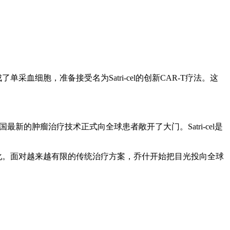
血细胞，准备接受名为Satri-cel的创新CAR-T疗法。这
国最新的肿瘤治疗技术正式向全球患者敞开了大门。Satri-cel是
恶化。面对越来越有限的传统治疗方案，乔什开始把目光投向全球