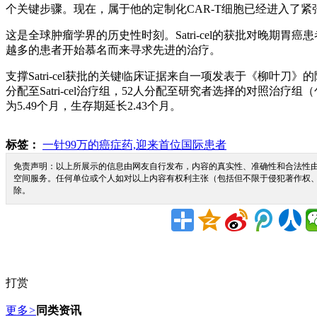
个关键步骤。现在，属于他的定制化CAR-T细胞已经进入了
这是全球肿瘤学界的历史性时刻。Satri-cel的获批对晚
越多的患者开始慕名而来寻求先进的治疗。
支撑Satri-cel获批的关键临床证据来自一项发表于《柳叶刀》
分配至Satri-cel治疗组，52人分配至研究者选择的对照治疗
为5.49个月，生存期延长2.43个月。
标签：
一针99万的癌症药,迎来首位国际患者
免责声明：以上所展示的信息由网友自行发布，内容的真实性、准确性和合法性由
空间服务。任何单位或个人如对以上内容有权利主张（包括但不限于侵犯著作权
除。
打赏
更多
>
同类资讯