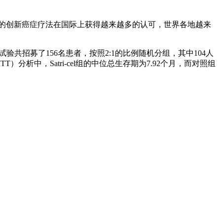
研发的创新癌症疗法在国际上获得越来越多的认可，世界各地越来
该试验共招募了156名患者，按照2:1的比例随机分组，其中104人
分析中，Satri-cel组的中位总生存期为7.92个月，而对照组