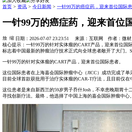
首页
>
资讯
>
今日新闻
>
一针99万的癌症药，迎来首位国际患
一针99万的癌症药，迎来首位国
日期：2026-07-07 23:23:51 来源：互联网 作者
核心提示：一针99万的针对实体瘤的CART产品，迎来首位国际患
标志着中国最新的肿瘤治疗技术正式向全球患者敞开了大门。Satr
一针99万的针对实体瘤的CART产品，迎来首位国际患者。
这位国际患者在上海嘉会国际肿瘤中心（JICC）成功完成了单采血细
目前全球首款获批用于治疗实体瘤的CAR-T疗法，且目前仅在
这位患者是来自新西兰的59岁男子乔什Josh，不幸患晚期
寻找创新疗法。最终，他选择了中国上海的嘉会国际肿瘤中心