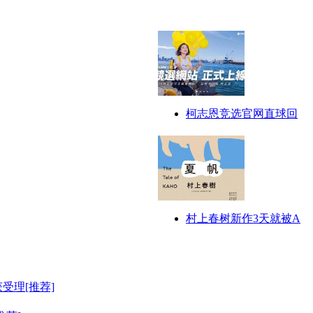
柯志恩竞选官网直球回
村上春树新作3天就被A
受理[推荐]