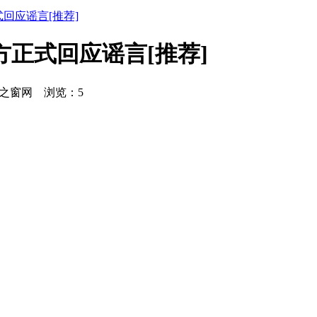
回应谣言[推荐]
方正式回应谣言[推荐]
：微材之窗网 浏览：
5