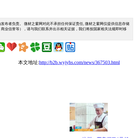
发布者负责。 微材之窗网对此不承担任何保证责任, 微材之窗网仅提供信息存储
、商业信誉等），请与我们联系并出示相关证据，我们将按国家相关法规即时移
本文地址:
http://b2b.wyjyhs.com/news/367503.html